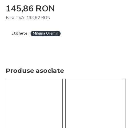
145,86 RON
Fara TVA: 133,82 RON
Etichete:
Mifuma Oremin
Produse asociate