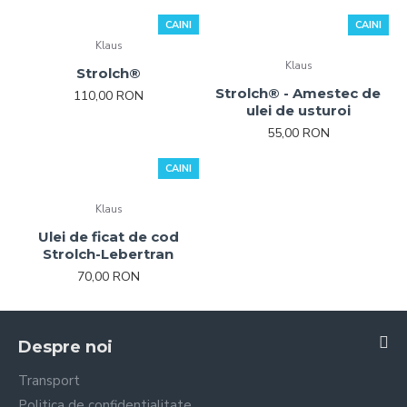
CAINI
CAINI
Klaus
Klaus
Strolch®
Strolch® - Amestec de
110,00 RON
ulei de usturoi
55,00 RON
CAINI
Klaus
Ulei de ficat de cod
Strolch-Lebertran
70,00 RON
Despre noi
Transport
Politica de confidentialitate